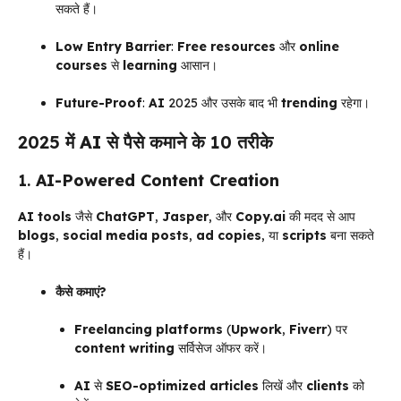
सकते हैं।
Low Entry Barrier
:
Free resources
और
online
courses
से
learning
आसान।
Future-Proof
:
AI
2025 और उसके बाद भी
trending
रहेगा।
2025 में
AI
से पैसे कमाने के 10 तरीके
1.
AI-Powered Content Creation
AI tools
जैसे
ChatGPT
,
Jasper
, और
Copy.ai
की मदद से आप
blogs
,
social media posts
,
ad copies
, या
scripts
बना सकते
हैं।
कैसे कमाएं?
Freelancing platforms
(
Upwork
,
Fiverr
) पर
content writing
सर्विसेज ऑफर करें।
AI
से
SEO-optimized articles
लिखें और
clients
को