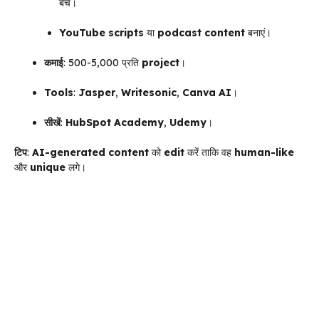
बेचें।
YouTube scripts
या
podcast content
बनाएं।
कमाई
: ₹500-₹5,000 प्रति
project
।
Tools
:
Jasper
,
Writesonic
,
Canva AI
।
सीखें
:
HubSpot Academy
,
Udemy
।
टिप
:
AI-generated content
को
edit
करें ताकि वह
human-like
और
unique
लगे।