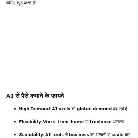
चलिए, शुरू करते हैं!
AI
से पैसे कमाने के फायदे
High Demand
:
AI skills
की
global demand
बढ़ रही है।
Flexibility
:
Work-from-home
या
freelance
ऑप्शन्स।
Scalability
:
AI tools
से
business
को आसानी से
scale
कर