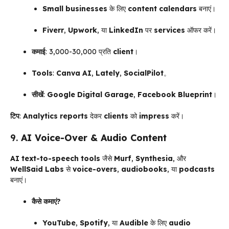
Small businesses
के लिए
content calendars
बनाएं।
Fiverr
,
Upwork
, या
LinkedIn
पर
services
ऑफर करें।
कमाई
: ₹3,000-₹30,000 प्रति
client
।
Tools
:
Canva AI
,
Lately
,
SocialPilot
。
सीखें
:
Google Digital Garage
,
Facebook Blueprint
।
टिप
:
Analytics reports
देकर
clients
को
impress
करें।
9.
AI Voice-Over & Audio Content
AI text-to-speech tools
जैसे
Murf
,
Synthesia
, और
WellSaid Labs
से
voice-overs
,
audiobooks
, या
podcasts
बनाएं।
कैसे कमाएं?
YouTube
,
Spotify
, या
Audible
के लिए
audio