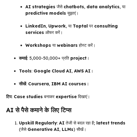
AI strategies
जैसे
chatbots
,
data analytics
, या
predictive models
सुझाएं।
LinkedIn
,
Upwork
, या
Toptal
पर
consulting
services
ऑफर करें।
Workshops
या
webinars
होस्ट करें।
कमाई
: ₹5,000-₹50,000+ प्रति
project
।
Tools
:
Google Cloud AI
,
AWS AI
।
सीखें
:
Coursera
,
IBM AI courses
।
टिप
:
Case studies
बनाकर
expertise
दिखाएं।
AI
से पैसे कमाने के लिए टिप्स
Upskill Regularly
:
AI
तेजी से बदल रहा है;
latest trends
(जैसे
Generative AI
,
LLMs
) सीखें।