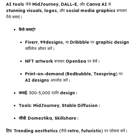
AI tools
जैसे
MidJourney
,
DALL-E
, और
Canva AI
से
stunning visuals
,
logos
, और
social media graphics
बनाकर
पैसे कमाएं।
कैसे कमाएं?
Fiverr
,
99designs
, या
Dribbble
पर
graphic design
सर्विसेज ऑफर करें।
NFT artwork
बनाकर
OpenSea
पर बेचें।
Print-on-demand
(
Redbubble
,
Teespring
) पर
AI designs
अपलोड करें।
कमाई
: ₹300-₹5,000 प्रति
design
।
Tools
:
MidJourney
,
Stable Diffusion
।
सीखें
:
Domestika
,
Skillshare
।
टिप
:
Trending aesthetics
(जैसे
retro
,
futuristic
) पर फोकस करें।