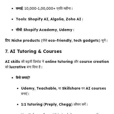
कमाई
: ₹10,000-₹1,00,000+ प्रति महीना।
Tools
:
Shopify AI
,
Algolia
,
Zoho AI
।
सीखें
:
Shopify Academy
,
Udemy
।
टिप
:
Niche products
(जैसे
eco-friendly
,
tech gadgets
) चुनें।
7.
AI Tutoring & Courses
AI skills
की बढ़ती डिमांड ने
online tutoring
और
course creation
को
lucrative
बना दिया है।
कैसे कमाएं?
Udemy
,
Teachable
, या
Skillshare
पर
AI courses
बनाएं।
1:1 tutoring
(
Preply
,
Chegg
) ऑफर करें।