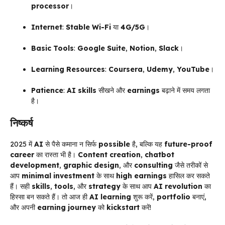
processor
।
Internet
:
Stable Wi-Fi
या
4G/5G
।
Basic Tools
:
Google Suite
,
Notion
,
Slack
।
Learning Resources
:
Coursera
,
Udemy
,
YouTube
।
Patience
:
AI skills
सीखने और
earnings
बढ़ाने में समय लगता
है।
निष्कर्ष
2025 में
AI
से पैसे कमाना न सिर्फ
possible
है, बल्कि यह
future-proof
career
का रास्ता भी है।
Content creation
,
chatbot
development
,
graphic design
, और
consulting
जैसे तरीकों से
आप
minimal investment
के साथ
high earnings
हासिल कर सकते
हैं। सही
skills
,
tools
, और
strategy
के साथ आप
AI revolution
का
हिस्सा बन सकते हैं। तो आज ही
AI learning
शुरू करें,
portfolio
बनाएं,
और अपनी
earning journey
को
kickstart
करें!