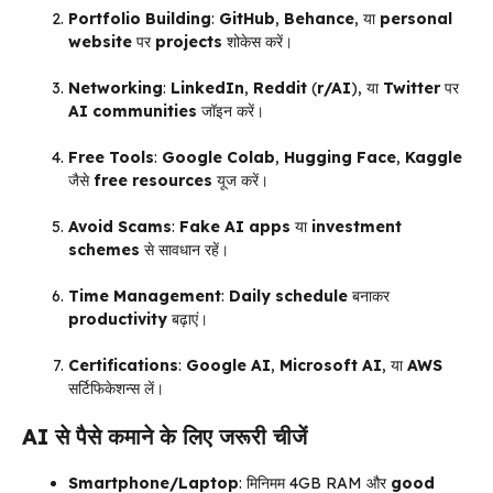
Portfolio Building
:
GitHub
,
Behance
, या
personal
website
पर
projects
शोकेस करें।
Networking
:
LinkedIn
,
Reddit
(
r/AI
), या
Twitter
पर
AI communities
जॉइन करें।
Free Tools
:
Google Colab
,
Hugging Face
,
Kaggle
जैसे
free resources
यूज करें।
Avoid Scams
:
Fake AI apps
या
investment
schemes
से सावधान रहें।
Time Management
:
Daily schedule
बनाकर
productivity
बढ़ाएं।
Certifications
:
Google AI
,
Microsoft AI
, या
AWS
सर्टिफिकेशन्स लें।
AI
से पैसे कमाने के लिए जरूरी चीजें
Smartphone/Laptop
: मिनिमम 4GB RAM और
good