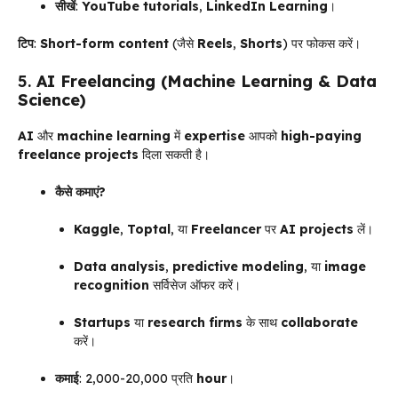
सीखें
:
YouTube tutorials
,
LinkedIn Learning
।
टिप
:
Short-form content
(जैसे
Reels
,
Shorts
) पर फोकस करें।
5.
AI Freelancing (Machine Learning & Data
Science)
AI
और
machine learning
में
expertise
आपको
high-paying
freelance projects
दिला सकती है।
कैसे कमाएं?
Kaggle
,
Toptal
, या
Freelancer
पर
AI projects
लें।
Data analysis
,
predictive modeling
, या
image
recognition
सर्विसेज ऑफर करें।
Startups
या
research firms
के साथ
collaborate
करें।
कमाई
: ₹2,000-₹20,000 प्रति
hour
।