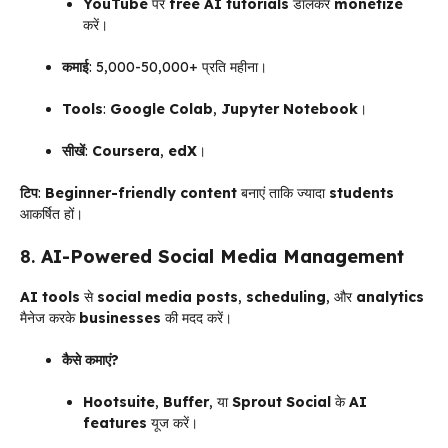
YouTube
पर
free AI tutorials
डालकर
monetize
करें।
कमाई
: ₹5,000-₹50,000+ प्रति महीना।
Tools
:
Google Colab
,
Jupyter Notebook
।
सीखें
:
Coursera
,
edX
।
टिप
:
Beginner-friendly content
बनाएं ताकि ज्यादा
students
आकर्षित हों।
8.
AI-Powered Social Media Management
AI tools
से
social media posts
,
scheduling
, और
analytics
मैनेज करके
businesses
की मदद करें।
कैसे कमाएं?
Hootsuite
,
Buffer
, या
Sprout Social
के
AI
features
यूज करें।