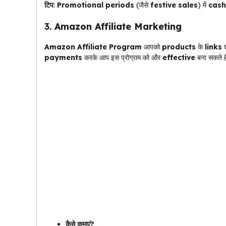
टिप
:
Promotional periods
(जैसे
festive sales
) में
cash
3.
Amazon Affiliate Marketing
Amazon Affiliate Program
आपको
products
के
links
श
payments
करके आप इस प्रोग्राम को और
effective
बना सकते ह
कैसे कमाएं?