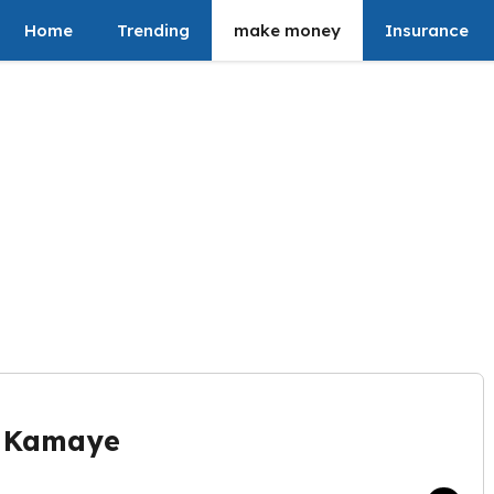
Home
Trending
make money
Insurance
e Kamaye