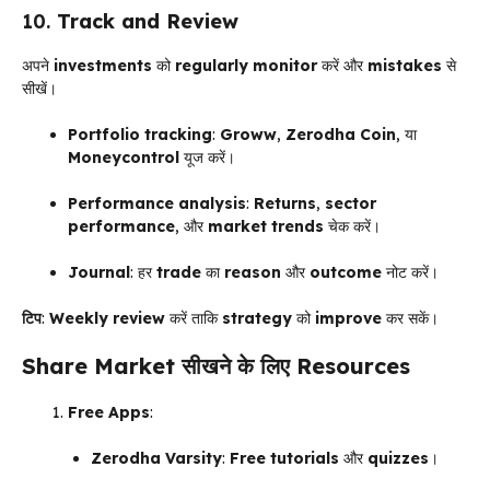
10.
Track and Review
अपने
investments
को
regularly monitor
करें और
mistakes
से
सीखें।
Portfolio tracking
:
Groww
,
Zerodha Coin
, या
Moneycontrol
यूज करें।
Performance analysis
:
Returns
,
sector
performance
, और
market trends
चेक करें।
Journal
: हर
trade
का
reason
और
outcome
नोट करें।
टिप
:
Weekly review
करें ताकि
strategy
को
improve
कर सकें।
Share Market
सीखने के लिए
Resources
Free Apps
:
Zerodha Varsity
:
Free tutorials
और
quizzes
।