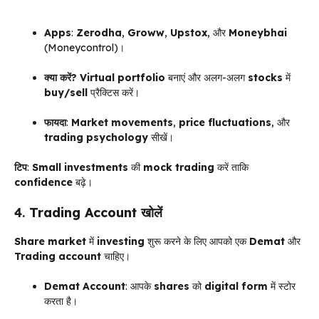
Apps
:
Zerodha
,
Groww
,
Upstox
, और
Moneybhai
(Moneycontrol)।
क्या करें?
Virtual portfolio
बनाएं और अलग-अलग
stocks
में
buy/sell
प्रैक्टिस करें।
फायदा
:
Market movements
,
price fluctuations
, और
trading psychology
सीखें।
टिप
:
Small investments
की
mock trading
करें ताकि
confidence
बढ़े।
4.
Trading Account
खोलें
Share market
में
investing
शुरू करने के लिए आपको एक
Demat
और
Trading account
चाहिए।
Demat Account
: आपके
shares
को
digital form
में स्टोर
करता है।