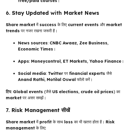
free/paid courses
।
6.
Stay Updated
with
Market News
Share market
में
success
के लिए
current events
और
market
trends
पर नजर रखना जरूरी है।
News sources
:
CNBC Awaaz
,
Zee Business
,
Economic Times
।
Apps
:
Moneycontrol
,
ET Markets
,
Yahoo Finance
।
Social media
:
Twitter
पर
financial experts
जैसे
Anand Rathi
,
Motilal Oswal
फॉलो करें।
टिप
:
Global events
(जैसे
US elections
,
crude oil prices
) का
market
पर असर समझें।
7.
Risk Management
सीखें
Share market
में
profit
के साथ
loss
का भी खतरा होता है।
Risk
management
के लिए: