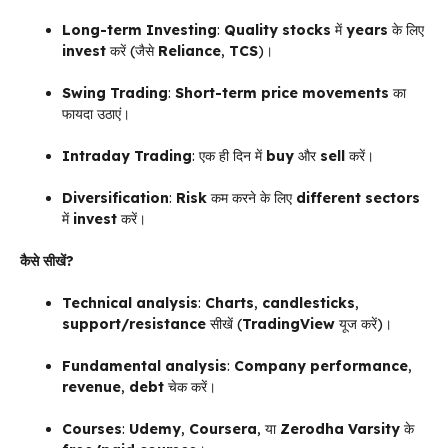
Long-term Investing
:
Quality stocks
में
years
के लिए
invest
करें (जैसे
Reliance
,
TCS
)।
Swing Trading
:
Short-term price movements
का
फायदा उठाएं।
Intraday Trading
: एक ही दिन में
buy
और
sell
करें।
Diversification
:
Risk
कम करने के लिए
different sectors
में
invest
करें।
कैसे सीखें?
Technical analysis
:
Charts
,
candlesticks
,
support/resistance
सीखें (
TradingView
यूज करें)।
Fundamental analysis
:
Company performance
,
revenue
,
debt
चेक करें।
Courses
:
Udemy
,
Coursera
, या
Zerodha Varsity
के