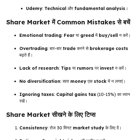
Udemy
:
Technical
और
fundamental analysis
।
Share Market
में
Common Mistakes
से बचें
Emotional trading
:
Fear
या
greed
में
buy/sell
न करें।
Overtrading
: बार-बार
trade
करने से
brokerage costs
बढ़ते हैं।
Lack of research
:
Tips
या
rumors
पर
invest
न करें।
No diversification
: सारा
money
एक
stock
में न लगाएं।
Ignoring taxes
:
Capital gains tax
(10-15%) का ध्यान
रखें।
Share Market
सीखने के लिए टिप्स
Consistency
: रोज 30 मिनट
market study
के लिए दें।