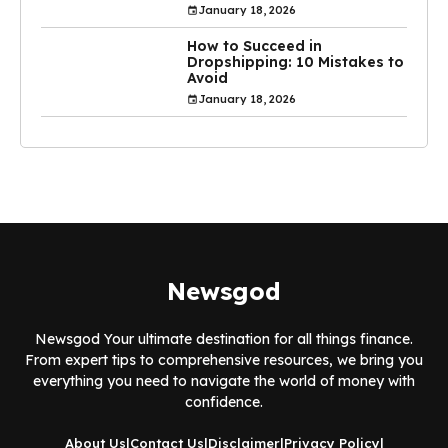
January 18, 2026
How to Succeed in
Dropshipping: 10 Mistakes to
Avoid
January 18, 2026
Newsgod
Newsgod Your ultimate destination for all things finance.
From expert tips to comprehensive resources, we bring you
everything you need to navigate the world of money with
confidence.
About Us
|
Contact Us
|
Disclaimer
|
Privacy Policy
|