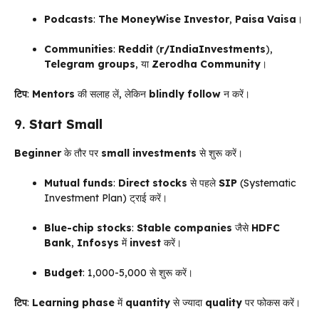
Podcasts
:
The MoneyWise Investor
,
Paisa Vaisa
।
Communities
:
Reddit
(
r/IndiaInvestments
),
Telegram groups
, या
Zerodha Community
।
टिप
:
Mentors
की सलाह लें, लेकिन
blindly follow
न करें।
9.
Start Small
Beginner
के तौर पर
small investments
से शुरू करें।
Mutual funds
:
Direct stocks
से पहले
SIP
(Systematic
Investment Plan) ट्राई करें।
Blue-chip stocks
:
Stable companies
जैसे
HDFC
Bank
,
Infosys
में
invest
करें।
Budget
: ₹1,000-₹5,000 से शुरू करें।
टिप
:
Learning phase
में
quantity
से ज्यादा
quality
पर फोकस करें।