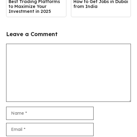
Best Trading Platforms
How to Get Jobs in Dubai
to Maximize Your
from India
Investment in 2025
Leave a Comment
Comment
Name
Email