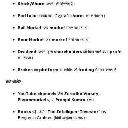
Stock/Share
: कंपनी की हिस्सेदारी।
Portfolio
: आपके पास मौजूद सभी
shares
का कलेक्शन।
Bull Market
: जब
market
ऊपर जा रहा हो।
Bear Market
: जब
market
नीचे जा रहा हो।
Dividend
: कंपनी द्वारा
shareholders
को दिया जाने वाला
profit
का हिस्सा।
Broker
: वह
platform
या व्यक्ति जो
trading
में मदद करता है।
कैसे सीखें?
YouTube channels
जैसे
Zerodha Varsity
,
Elearnmarkets
, या
Pranjal Kamra
देखें।
Books
पढ़ें, जैसे “
The Intelligent Investor
” by
Benjamin Graham (हिंदी अनुवाद उपलब्ध)।