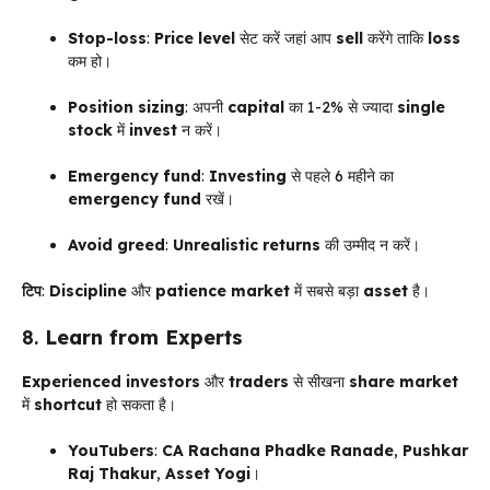
Stop-loss
:
Price level
सेट करें जहां आप
sell
करेंगे ताकि
loss
कम हो।
Position sizing
: अपनी
capital
का 1-2% से ज्यादा
single
stock
में
invest
न करें।
Emergency fund
:
Investing
से पहले 6 महीने का
emergency fund
रखें।
Avoid greed
:
Unrealistic returns
की उम्मीद न करें।
टिप
:
Discipline
और
patience
market
में सबसे बड़ा
asset
है।
8.
Learn from Experts
Experienced investors
और
traders
से सीखना
share market
में
shortcut
हो सकता है।
YouTubers
:
CA Rachana Phadke Ranade
,
Pushkar
Raj Thakur
,
Asset Yogi
।