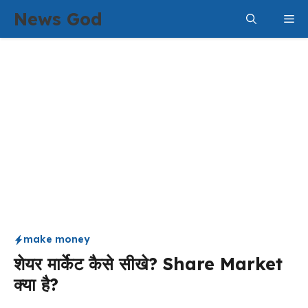
Skip
News God
Me
to
content
make money
शेयर मार्केट कैसे सीखे? Share Market
क्या है?