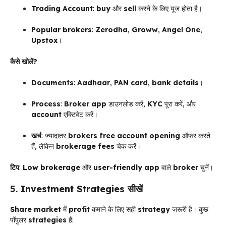
Trading Account
:
buy
और
sell
करने के लिए यूज होता है।
Popular brokers
:
Zerodha
,
Groww
,
Angel One
,
Upstox
।
कैसे खोलें?
Documents
:
Aadhaar
,
PAN card
,
bank details
।
Process
:
Broker app
डाउनलोड करें,
KYC
पूरा करें, और
account
एक्टिवेट करें।
खर्च
: ज्यादातर
brokers
free account opening
ऑफर करते
हैं, लेकिन
brokerage fees
चेक करें।
टिप
:
Low brokerage
और
user-friendly app
वाले
broker
चुनें।
5.
Investment Strategies
सीखें
Share market
में
profit
कमाने के लिए सही
strategy
जरूरी है। कुछ
पॉपुलर
strategies
हैं: